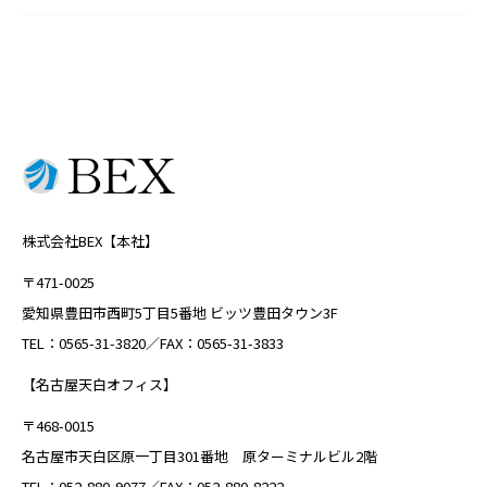
株式会社BEX【本社】
〒471-0025
愛知県豊田市西町5丁目5番地 ビッツ豊田タウン3F
TEL：0565-31-3820／FAX：0565-31-3833
【名古屋天白オフィス】
〒468-0015
名古屋市天白区原一丁目301番地 原ターミナルビル2階
TEL：052-880-9077／FAX：052-880-8222