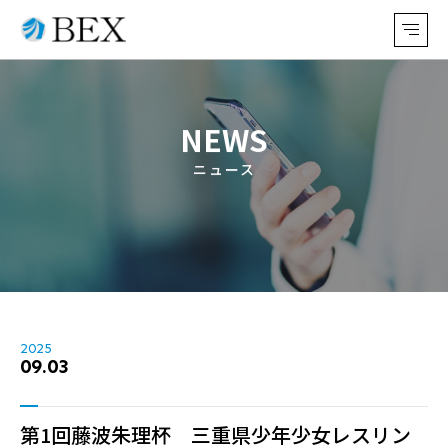
NEWS
ニュース
2025
09.03
第1回藤波朱理杯 三重県少年少女レスリン