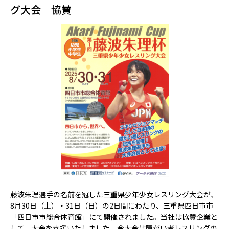
グ大会 協賛
藤波朱理選手の名前を冠した三重県少年少女レスリング大会が、
8月30日（土）・31日（日）の2日間にわたり、三重県四日市市
「四日市市総合体育館」にて開催されました。当社は協賛企業と
して、大会を支援いたしました。今大会は障がい者レスリングの